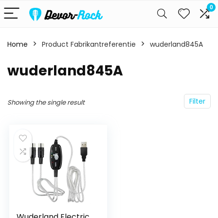
0
Home
Product Fabrikantreferentie
wuderland845A
wuderland845A
Filter
Showing the single result
Wuderland Electric