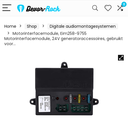
0
Home
Shop
Digitale audiomontagesystemen
Motorinterfacemodule, Eim258-9755
Motorinterfacemodule, 24V generatoraccessoires, gebruikt
voor…