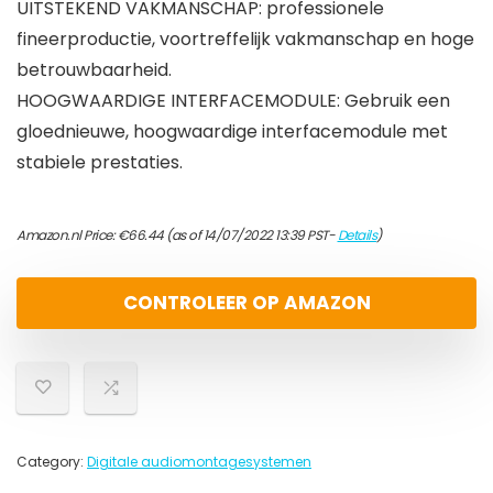
UITSTEKEND VAKMANSCHAP: professionele
fineerproductie, voortreffelijk vakmanschap en hoge
betrouwbaarheid.
HOOGWAARDIGE INTERFACEMODULE: Gebruik een
gloednieuwe, hoogwaardige interfacemodule met
stabiele prestaties.
Amazon.nl Price:
€
66.44
(as of 14/07/2022 13:39 PST-
Details
)
CONTROLEER OP AMAZON
Category:
Digitale audiomontagesystemen