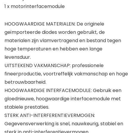
1 x motorinterfacemodule
HOOGWAARDIGE MATERIALEN: De originele
geïmporteerde diodes worden gebruikt, de
materialen zijn vlamvertragend en bestand tegen
hoge temperaturen en hebben een lange
levensduur.
UITSTEKEND VAKMANSCHAP: professionele
fineerproductie, voortreffelijk vakmanschap en hoge
betrouwbaarheid.
HOOGWAARDIGE INTERFACEMODULE: Gebruik een
gloednieuwe, hoogwaardige interfacemodule met
stabiele prestaties.
STERK ANTI-INTERFERENTIEVERMOGEN:
Gegevensverwerking is snel, nauwkeurig, stabiel en
sterk in anti-interferentievermogen.