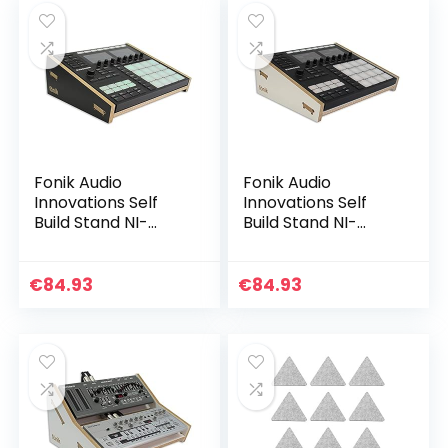
Fonik Audio
Fonik Audio
Innovations Self
Innovations Self
Build Stand NI-
Build Stand NI-
machine MK3/Plus
machine MK3/Plus
Black
White
€
84.93
€
84.93