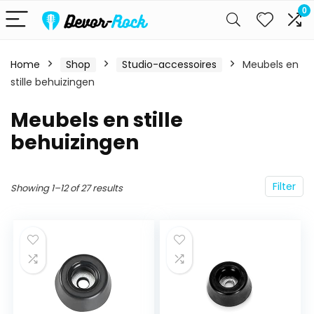
0
Home
Shop
Studio-accessoires
Meubels en
stille behuizingen
Meubels en stille
behuizingen
Filter
Showing 1–12 of 27 results