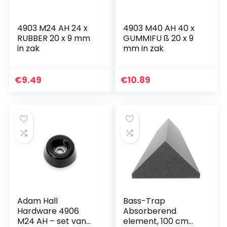
4903 M24 AH 24 x
4903 M40 AH 40 x
RUBBER 20 x 9 mm
GUMMIFU ß 20 x 9
in zak
mm in zak
€
9.49
€
10.89
Adam Hall
Bass-Trap
Hardware 4906
Absorberend
M24 AH – set van
element, 100 cm