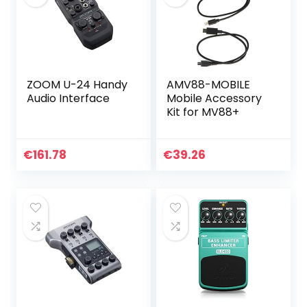
ZOOM U-24 Handy
AMV88-MOBILE
Audio Interface
Mobile Accessory
Kit for MV88+
€
161.78
€
39.26