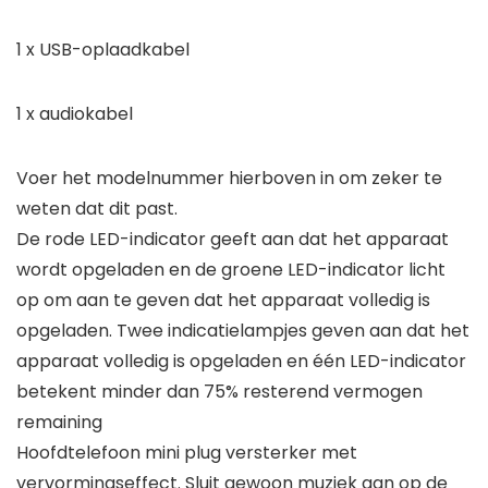
1 x USB-oplaadkabel
1 x audiokabel
Voer het modelnummer hierboven in om zeker te
weten dat dit past.
De rode LED-indicator geeft aan dat het apparaat
wordt opgeladen en de groene LED-indicator licht
op om aan te geven dat het apparaat volledig is
opgeladen. Twee indicatielampjes geven aan dat het
apparaat volledig is opgeladen en één LED-indicator
betekent minder dan 75% resterend vermogen
remaining
Hoofdtelefoon mini plug versterker met
vervormingseffect. Sluit gewoon muziek aan op de