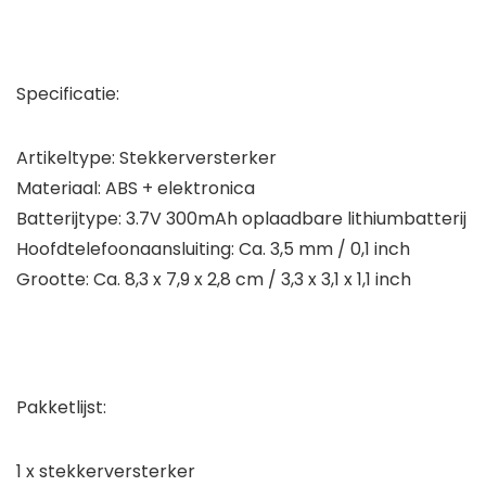
Specificatie:
Artikeltype: Stekkerversterker
Materiaal: ABS + elektronica
Batterijtype: 3.7V 300mAh oplaadbare lithiumbatterij
Hoofdtelefoonaansluiting: Ca. 3,5 mm / 0,1 inch
Grootte: Ca. 8,3 x 7,9 x 2,8 cm / 3,3 x 3,1 x 1,1 inch
Pakketlijst:
1 x stekkerversterker