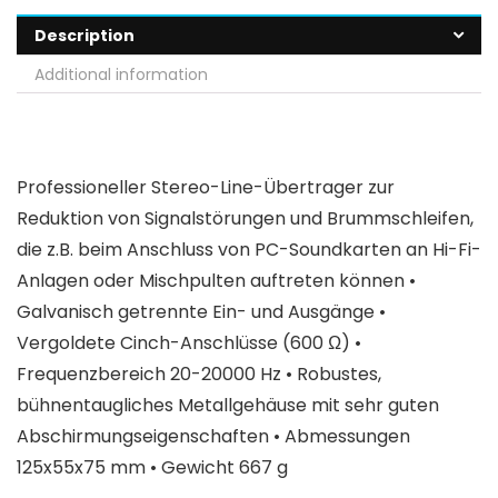
Description
Additional information
Professioneller Stereo-Line-Übertrager zur
Reduktion von Signalstörungen und Brummschleifen,
die z.B. beim Anschluss von PC-Soundkarten an Hi-Fi-
Anlagen oder Mischpulten auftreten können •
Galvanisch getrennte Ein- und Ausgänge •
Vergoldete Cinch-Anschlüsse (600 Ω) •
Frequenzbereich 20-20000 Hz • Robustes,
bühnentaugliches Metallgehäuse mit sehr guten
Abschirmungseigenschaften • Abmessungen
125x55x75 mm • Gewicht 667 g