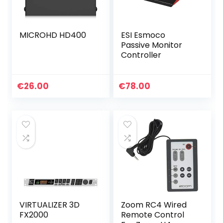
MICROHD HD400
ESI Esmoco
Passive Monitor
Controller
€
26.00
€
78.00
VIRTUALIZER 3D
Zoom RC4 Wired
FX2000
Remote Control