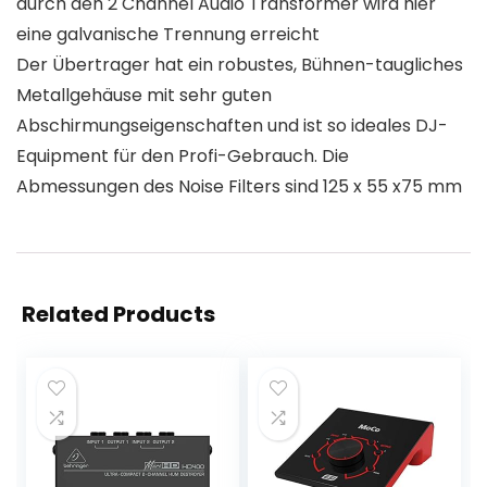
durch den 2 Channel Audio Transformer wird hier
eine galvanische Trennung erreicht
Der Übertrager hat ein robustes, Bühnen-taugliches
Metallgehäuse mit sehr guten
Abschirmungseigenschaften und ist so ideales DJ-
Equipment für den Profi-Gebrauch. Die
Abmessungen des Noise Filters sind 125 x 55 x75 mm
Related Products