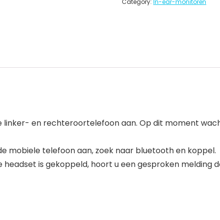
Category:
In-ear-monitoren
d de linker- en rechteroortelefoon aan. Op dit moment wa
de mobiele telefoon aan, zoek naar bluetooth en koppel.
e headset is gekoppeld, hoort u een gesproken melding d