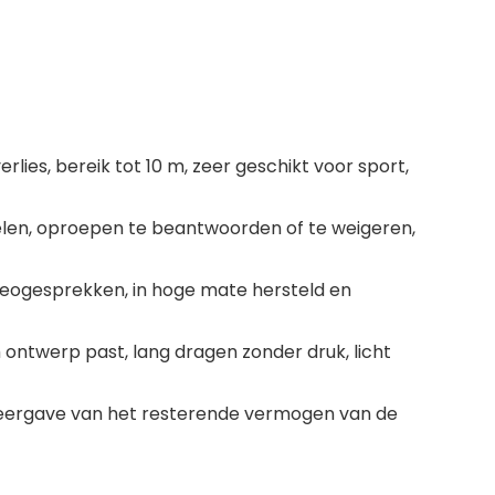
rlies, bereik tot 10 m, zeer geschikt voor sport,
elen, oproepen te beantwoorden of te weigeren,
ereogesprekken, in hoge mate hersteld en
ontwerp past, lang dragen zonder druk, licht
D-weergave van het resterende vermogen van de