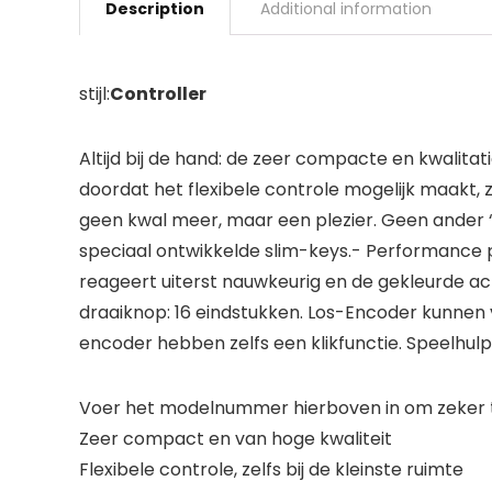
Description
Additional information
stijl:
Controller
Altijd bij de hand: de zeer compacte en kwalita
doordat het flexibele controle mogelijk maakt, z
geen kwal meer, maar een plezier. Geen ander 
speciaal ontwikkelde slim-keys.- Performance p
reageert uiterst nauwkeurig en de gekleurde ac
draaiknop: 16 eindstukken. Los-Encoder kunnen 
encoder hebben zelfs een klikfunctie. Speelhul
Voer het modelnummer hierboven in om zeker te
Zeer compact en van hoge kwaliteit
Flexibele controle, zelfs bij de kleinste ruimte