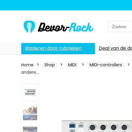
Search
for:
Bladeren door rubrieken
Deal van de d
Home
Shop
MIDI
MIDI-controllers
andere…