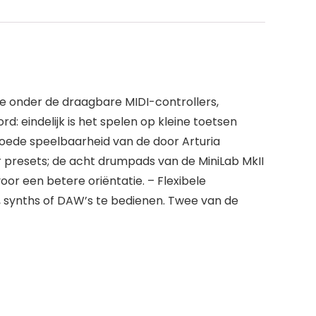
ie onder de draagbare MIDI-controllers,
d: eindelijk is het spelen op kleine toetsen
oede speelbaarheid van de door Arturia
r presets; de acht drumpads van de MiniLab MkII
r een betere oriëntatie. – Flexibele
, synths of DAW’s te bedienen. Twee van de