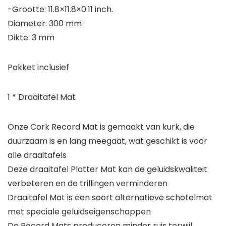
-Grootte: 11.8×11.8×0.11 inch.
Diameter: 300 mm
Dikte: 3 mm
Pakket inclusief
1 * Draaitafel Mat
Onze Cork Record Mat is gemaakt van kurk, die
duurzaam is en lang meegaat, wat geschikt is voor
alle draaitafels
Deze draaitafel Platter Mat kan de geluidskwaliteit
verbeteren en de trillingen verminderen
Draaitafel Mat is een soort alternatieve schotelmat
met speciale geluidseigenschappen
De Record Mats produceren minder ruis terwijl