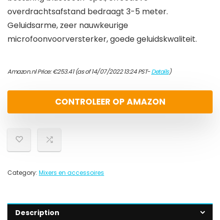
overdrachtsafstand bedraagt 3-5 meter.
Geluidsarme, zeer nauwkeurige
microfoonvoorversterker, goede geluidskwaliteit.
Amazon.nl Price:
€
253.41
(as of 14/07/2022 13:24 PST-
Details
)
CONTROLEER OP AMAZON
Category:
Mixers en accessoires
Description