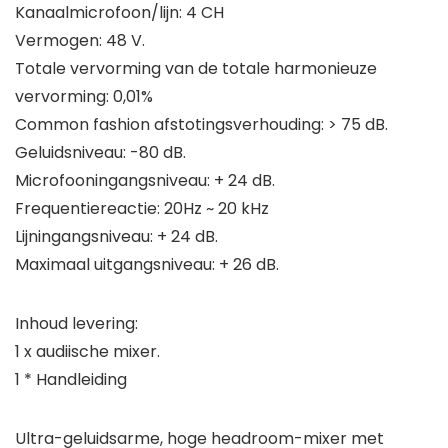
Kanaalmicrofoon/lijn: 4 CH
Vermogen: 48 V.
Totale vervorming van de totale harmonieuze
vervorming: 0,01%
Common fashion afstotingsverhouding: > 75 dB.
Geluidsniveau: -80 dB.
Microfooningangsniveau: + 24 dB.
Frequentiereactie: 20Hz ~ 20 kHz
Lijningangsniveau: + 24 dB.
Maximaal uitgangsniveau: + 26 dB.
Inhoud levering:
1 x audiische mixer.
1 * Handleiding
Ultra-geluidsarme, hoge headroom-mixer met