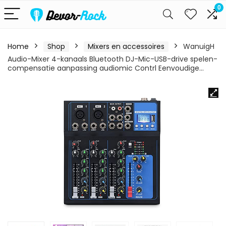
0
Home
Shop
Mixers en accessoires
WanuigH
Audio-Mixer 4-kanaals Bluetooth DJ-Mic-USB-drive spelen-
compensatie aanpassing audiomic Contrl Eenvoudige…