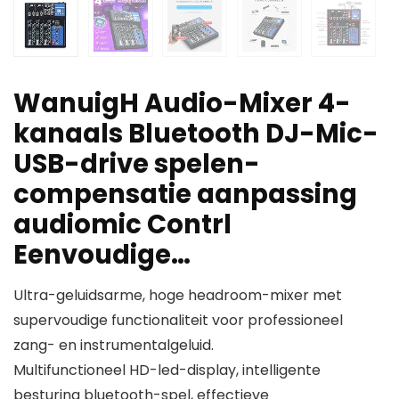
WanuigH Audio-Mixer 4-
kanaals Bluetooth DJ-Mic-
USB-drive spelen-
compensatie aanpassing
audiomic Contrl
Eenvoudige…
Ultra-geluidsarme, hoge headroom-mixer met
supervoudige functionaliteit voor professioneel
zang- en instrumentalgeluid.
Multifunctioneel HD-led-display, intelligente
besturing bluetooth-spel, effectieve