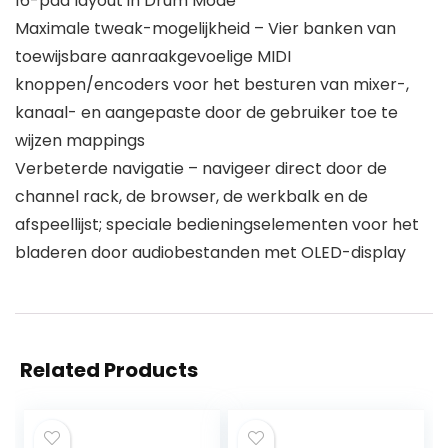
16-pad layout in Drum Mode
Maximale tweak-mogelijkheid – Vier banken van
toewijsbare aanraakgevoelige MIDI
knoppen/encoders voor het besturen van mixer-,
kanaal- en aangepaste door de gebruiker toe te
wijzen mappings
Verbeterde navigatie – navigeer direct door de
channel rack, de browser, de werkbalk en de
afspeellijst; speciale bedieningselementen voor het
bladeren door audiobestanden met OLED-display
Related Products