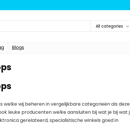
All categories
ag
Blogs
ops
ops
 welke wij beheren in vergelijkbare categorieën als deze
ok leuke producenten welke aansluiten bij wat je bij wat 
ektronica gerelateerd, specialistische winkels goed in