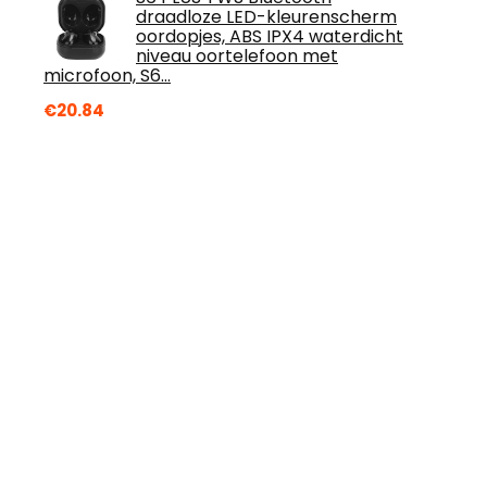
draadloze LED-kleurenscherm
oordopjes, ABS IPX4 waterdicht
niveau oortelefoon met
microfoon, S6…
€
20.84