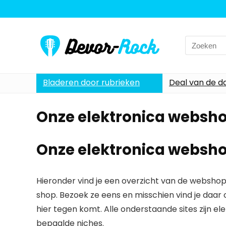
Search
for:
Bladeren door rubrieken
Deal van de d
Onze elektronica websh
Onze elektronica websh
Hieronder vind je een overzicht van de webshops
shop. Bezoek ze eens en misschien vind je daar o
hier tegen komt. Alle onderstaande sites zijn el
bepaalde niches.