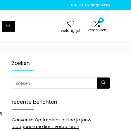
Nieuws en blogs lezen
0
Vergelijken
verlanglijst
Zoeken
recente berichten
je
Conversie Optimalisatie: Hoe je jouw
leadgeneratie kunt verbeteren