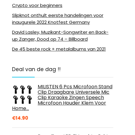
Crypto voor beginners
Slipknot onthult eerste handelingen voor
inaugurele 2022 Knotfest Germany
David Lasley, Muzikant-Songwriter en Back-
up Zanger, Dood op 74 – Billboard
De 45 beste rock + metalalbums van 2021
Deal van de dag !!
MILISTEN 6 Pcs Microfoon Stand
Clip Draagbare Universele Mic
Clip Karaoke Zingen Speech
Microfoon Houder Klem Voor
Home…
€
14.90