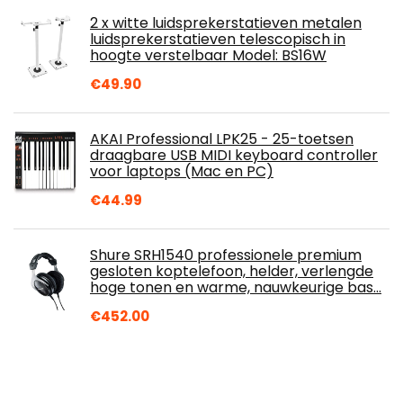
2 x witte luidsprekerstatieven metalen
luidsprekerstatieven telescopisch in
hoogte verstelbaar Model: BS16W
€
49.90
AKAI Professional LPK25 - 25-toetsen
draagbare USB MIDI keyboard controller
voor laptops (Mac en PC)
€
44.99
Shure SRH1540 professionele premium
gesloten koptelefoon, helder, verlengde
hoge tonen en warme, nauwkeurige bas…
€
452.00