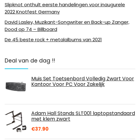
Slipknot onthult eerste handelingen voor inaugurele
2022 Knotfest Germany
David Lasley, Muzikant-Songwriter en Back-up Zanger,
Dood op 74 – Billboard
De 45 beste rock + metalalbums van 2021
Deal van de dag !!
Muis Set Toetsenbord Volledig Zwart Voor
Kantoor Voor PC Voor Zakelijk
Adam Hall Stands SLT001 laptopstandaard
met klem zwart
€
37.90