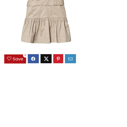
0
Save