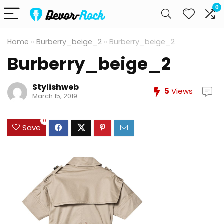
0
Home
»
Burberry_beige_2
»
Burberry_beige_2
Burberry_beige_2
Stylishweb
5
Views
March 15, 2019
0
Save