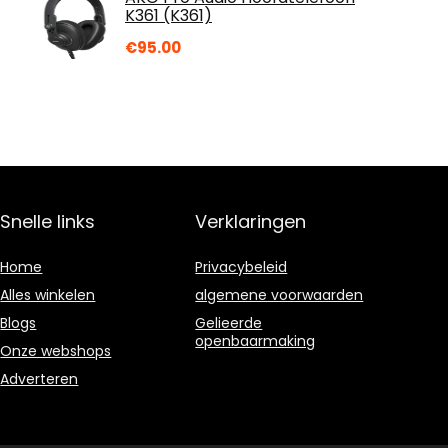
K361 (K361)
€
95.00
Snelle links
Verklaringen
Home
Privacybeleid
Alles winkelen
algemene voorwaarden
Blogs
Gelieerde
openbaarmaking
Onze webshops
Adverteren