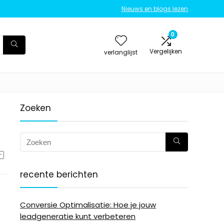
Nieuws en blogs lezen
0
Vergelijken
verlanglijst
Zoeken
recente berichten
Conversie Optimalisatie: Hoe je jouw
leadgeneratie kunt verbeteren