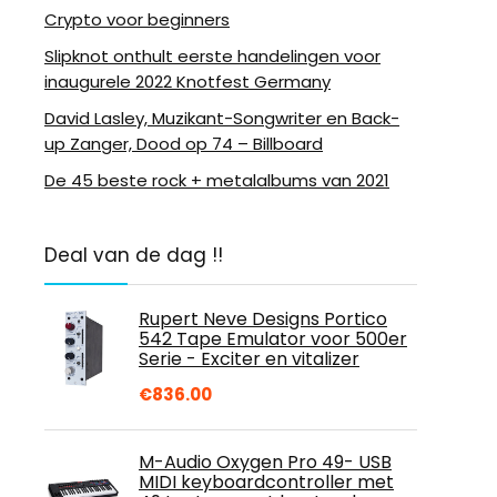
Crypto voor beginners
Slipknot onthult eerste handelingen voor
inaugurele 2022 Knotfest Germany
David Lasley, Muzikant-Songwriter en Back-
up Zanger, Dood op 74 – Billboard
De 45 beste rock + metalalbums van 2021
Deal van de dag !!
Rupert Neve Designs Portico
542 Tape Emulator voor 500er
Serie - Exciter en vitalizer
€
836.00
M-Audio Oxygen Pro 49- USB
MIDI keyboardcontroller met